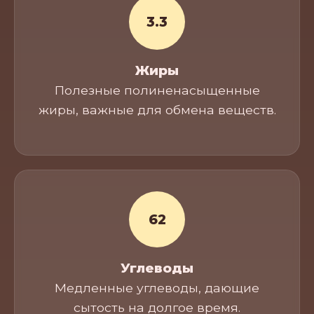
3.3
Жиры
Полезные полиненасыщенные
жиры, важные для обмена веществ.
62
Углеводы
Медленные углеводы, дающие
сытость на долгое время.