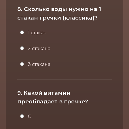
8. Сколько воды нужно на 1
стакан гречки (классика)?
1 стакан
2 стакана
3 стакана
9. Какой витамин
преобладает в гречке?
С