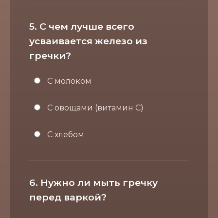
5. С чем лучше всего
усваивается железо из
гречки?
С молоком
С овощами (витамин С)
С хлебом
6. Нужно ли мыть гречку
перед варкой?