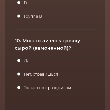
D
Группа B
10. Можно ли есть гречку
сырой (замоченной)?
Да
Нет, отравишься
Только по праздникам