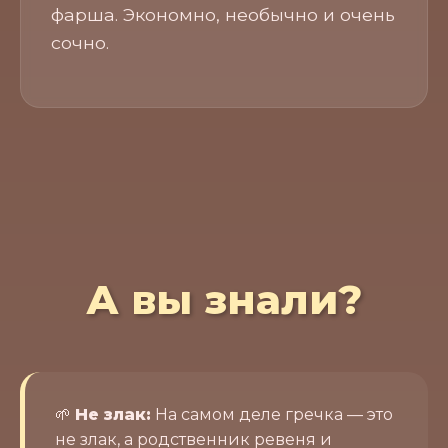
фарша. Экономно, необычно и очень
сочно.
А вы знали?
🌱
Не злак:
На самом деле гречка — это
не злак, а родственник ревеня и