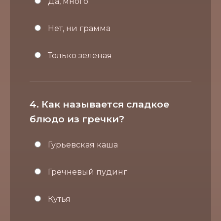
Да, много
Нет, ни грамма
Только зеленая
4. Как называется сладкое
блюдо из гречки?
Гурьевская каша
Гречневый пудинг
Кутья