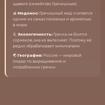
щавеля (семейство Гречишные).
🍯
Медонос:
Гречишный мед считается
одним из самых полезных и ароматных
в мире.
💪
Экологичность:
Гречка не боится
сорняков, она их вытесняет. Поэтому её
редко обрабатывают химикатами.
🌏
География:
Россия — мировой
лидер по выращиванию и
потреблению гречки.