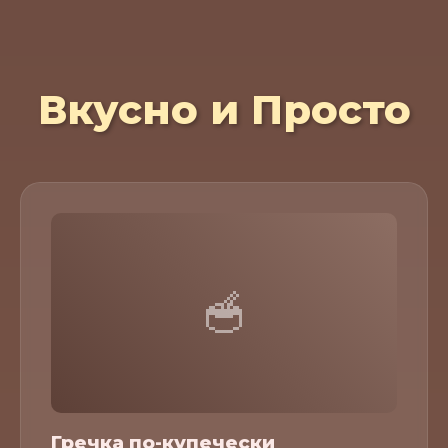
Вкусно и Просто
🥣
Гречка по-купечески