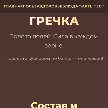
ГЛАВНАЯ
ПОЛЬЗА
ЗДОРОВЬЕ
БЛЮДА
ФАКТЫ
ТЕСТ
ГРЕЧКА
Золото полей. Сила в каждом
зерне.
Поводите курсором по банке — она живая!
Состав и