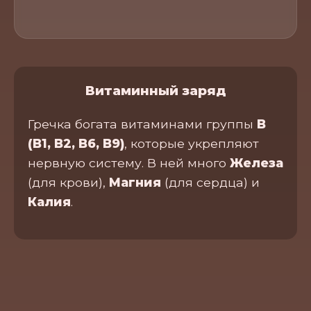
Витаминный заряд
Гречка богата витаминами группы
B
(B1, B2, B6, B9)
, которые укрепляют
нервную систему. В ней много
Железа
(для крови),
Магния
(для сердца) и
Калия
.